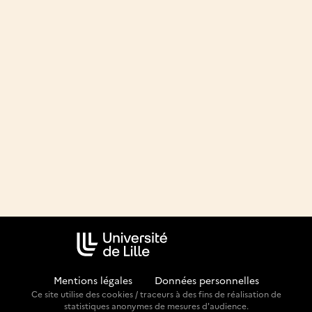
Mentions légales
-
Données personnelles
Ce site utilise des cookies / traceurs à des fins de réalisation de
statistiques anonymes de mesures d'audience.