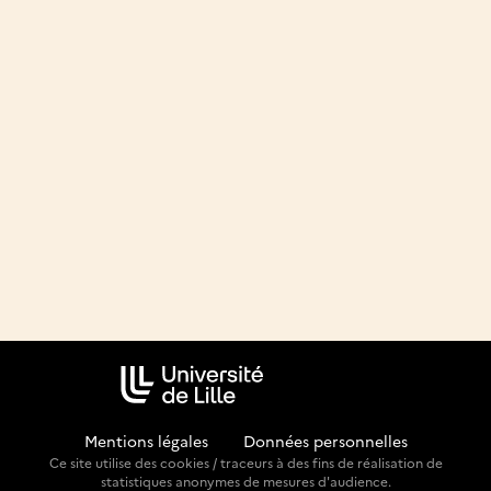
Mentions légales
-
Données personnelles
Ce site utilise des cookies / traceurs à des fins de réalisation de
statistiques anonymes de mesures d'audience.