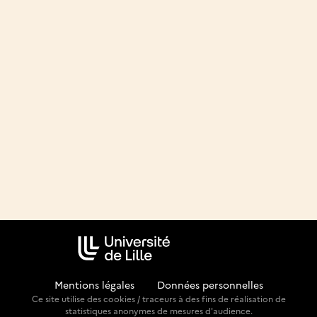
Mentions légales
-
Données personnelles
Ce site utilise des cookies / traceurs à des fins de réalisation de
statistiques anonymes de mesures d'audience.