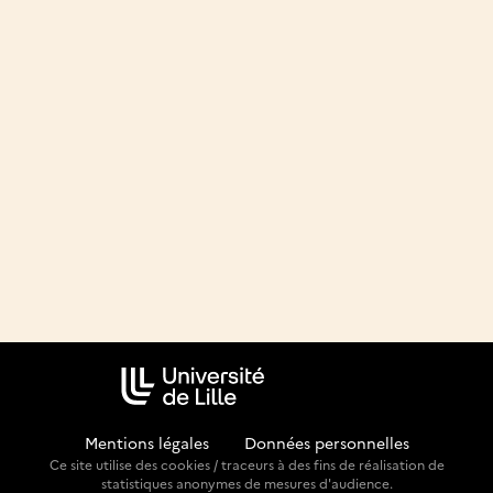
Mentions légales
-
Données personnelles
Ce site utilise des cookies / traceurs à des fins de réalisation de
statistiques anonymes de mesures d'audience.