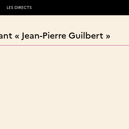
LES DIRECTS
nt « Jean-Pierre Guilbert »