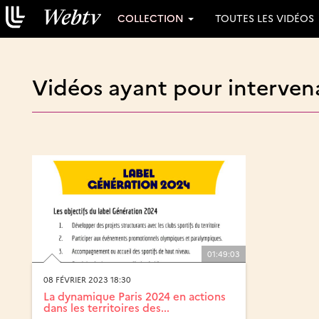
COLLECTION
TOUTES LES VIDÉOS
Vidéos ayant pour intervena
01:49:03
08 FÉVRIER 2023 18:30
La dynamique Paris 2024 en actions
dans les territoires des...