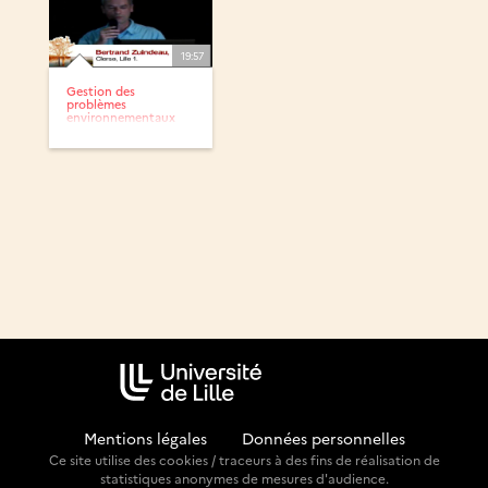
19:57
Gestion des
problèmes
environnementaux
dans le bassin minier
:...
Mentions légales
-
Données personnelles
Ce site utilise des cookies / traceurs à des fins de réalisation de
statistiques anonymes de mesures d'audience.