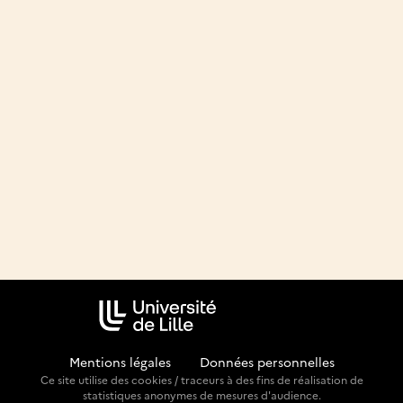
Mentions légales
-
Données personnelles
Ce site utilise des cookies / traceurs à des fins de réalisation de
statistiques anonymes de mesures d'audience.