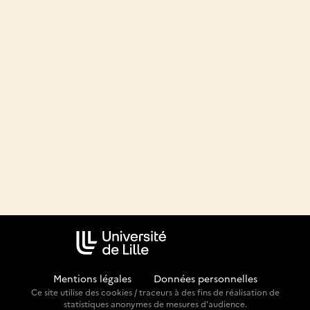
Mentions légales
-
Données personnelles
Ce site utilise des cookies / traceurs à des fins de réalisation de
statistiques anonymes de mesures d'audience.