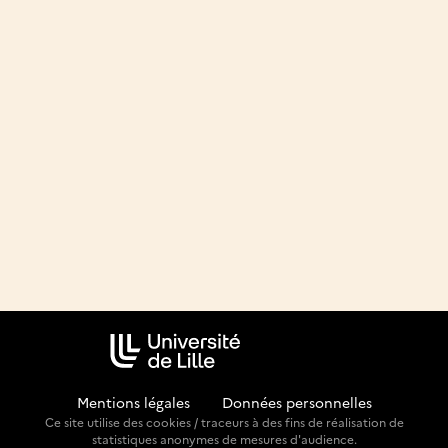
Mentions légales
-
Données personnelles
Ce site utilise des cookies / traceurs à des fins de réalisation de
statistiques anonymes de mesures d'audience.