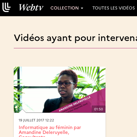
COLLECTION
TOUTES LES VIDÉOS
Vidéos ayant pour interven
01:50
19 JUILLET 2017 12:22
Informatique au féminin par
Amandine Deleruyelle,
Consultante...