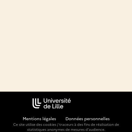
Mentions légales
-
Données personnelles
Ce site utilise des cookies / traceurs à des fins de réalisation de
statistiques anonymes de mesures d'audience.