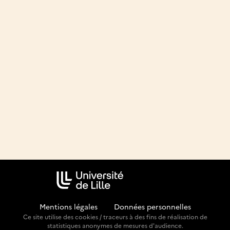
Mentions légales
-
Données personnelles
Ce site utilise des cookies / traceurs à des fins de réalisation de
statistiques anonymes de mesures d'audience.