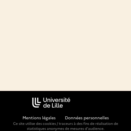
Mentions légales
-
Données personnelles
Ce site utilise des cookies / traceurs à des fins de réalisation de
statistiques anonymes de mesures d'audience.