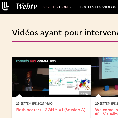
COLLECTION
TOUTES LES VIDÉOS
Vidéos ayant pour intervena
13:32
29 SEPTEMBRE 2021 16:00
29 SEPTEMBRE 2
Flash posters - GGMM #1 (Session A)
Welcome in
#1 : Visuali