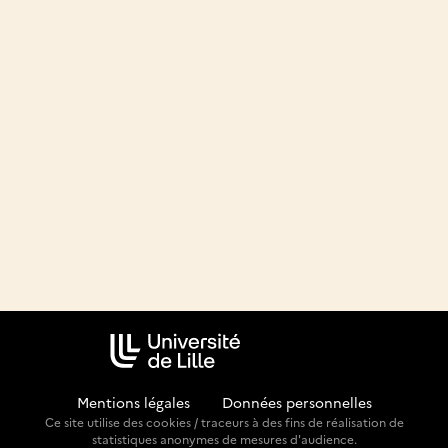
Mentions légales
-
Données personnelles
Ce site utilise des cookies / traceurs à des fins de réalisation de
statistiques anonymes de mesures d'audience.