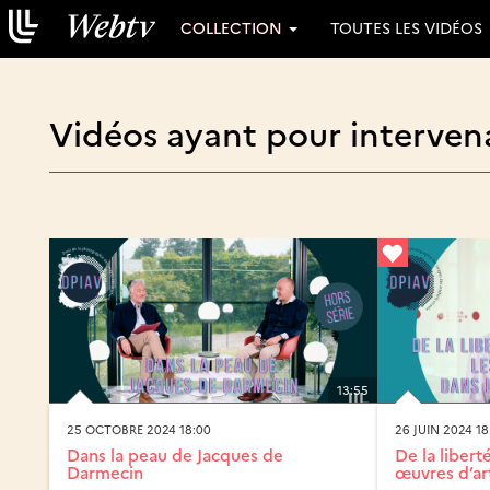
COLLECTION
TOUTES LES VIDÉOS
Vidéos ayant pour interven
13:55
25 OCTOBRE 2024 18:00
26 JUIN 2024 18
Dans la peau de Jacques de
De la libert
Darmecin
œuvres d’art