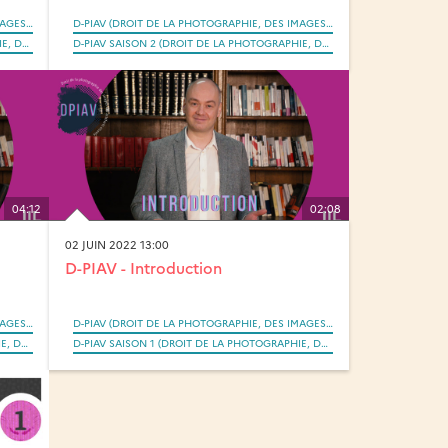
D-PIAV (DROIT DE LA PHOTOGRAPHIE, DES IMAGES ET DES ARTEFACTS VISUELS SAISI PAR LA RÉVOLUTION NUMÉRIQUE)
D-PIAV (DROIT DE LA PHOTOGRAPHIE, DES IMAGES ET DES ARTEFACTS VISUELS SAISI PAR LA RÉVOLUTION NUMÉRIQUE)
D-PIAV SAISON 2 (DROIT DE LA PHOTOGRAPHIE, DES IMAGES ET DES ARTEFACTS VISUELS SAISI PAR LA RÉVOLUTION NUMÉRIQUE)
D-PIAV SAISON 2 (DROIT DE LA PHOTOGRAPHIE, DES IMAGES ET DES ARTEFACTS VISUELS SAISI PAR LA RÉVOLUTION NUMÉRIQUE)
04:12
02:08
02 JUIN 2022 13:00
D-PIAV - Introduction
D-PIAV (DROIT DE LA PHOTOGRAPHIE, DES IMAGES ET DES ARTEFACTS VISUELS SAISI PAR LA RÉVOLUTION NUMÉRIQUE)
D-PIAV (DROIT DE LA PHOTOGRAPHIE, DES IMAGES ET DES ARTEFACTS VISUELS SAISI PAR LA RÉVOLUTION NUMÉRIQUE)
D-PIAV SAISON 1 (DROIT DE LA PHOTOGRAPHIE, DES IMAGES ET DES ARTEFACTS VISUELS SAISI PAR LA RÉVOLUTION NUMÉRIQUE)
D-PIAV SAISON 1 (DROIT DE LA PHOTOGRAPHIE, DES IMAGES ET DES ARTEFACTS VISUELS SAISI PAR LA RÉVOLUTION NUMÉRIQUE)