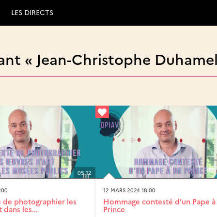
LES DIRECTS
ant « Jean-Christophe Duhamel
05:12
:00
12 MARS 2024 18:00
é de photographier les
Hommage contesté d’un Pape à
 dans les...
Prince