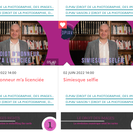
D-PIAV (DROIT DE LA PHOTOGRAPHIE, DES IMAGES ET DES ARTEFACTS VISUELS SAISI PAR LA RÉVOLUTION NUMÉRIQUE)
D-PIAV SAISON 2 (DROIT DE LA PHOTOGRAPHIE, DES IMAGES ET DES ARTEFACTS VISUELS SAISI PAR LA RÉVOLUTION NUMÉRIQUE)
05:40
022 14:00
02 JUIN 2022 14:00
honneur m’a licenciée
Simiesque selfie
D-PIAV (DROIT DE LA PHOTOGRAPHIE, DES IMAGES ET DES ARTEFACTS VISUELS SAISI PAR LA RÉVOLUTION NUMÉRIQUE)
D-PIAV SAISON 1 (DROIT DE LA PHOTOGRAPHIE, DES IMAGES ET DES ARTEFACTS VISUELS SAISI PAR LA RÉVOLUTION NUMÉRIQUE)