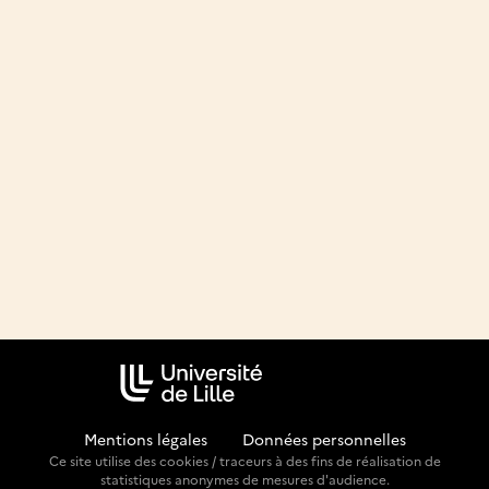
Mentions légales
-
Données personnelles
Ce site utilise des cookies / traceurs à des fins de réalisation de
statistiques anonymes de mesures d'audience.