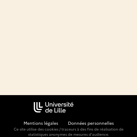
Mentions légales
-
Données personnelles
Ce site utilise des cookies / traceurs à des fins de réalisation de
statistiques anonymes de mesures d'audience.