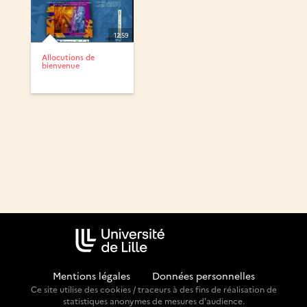
12:59
Allocutions de
bienvenue
Mentions légales
-
Données personnelles
Ce site utilise des cookies / traceurs à des fins de réalisation de
statistiques anonymes de mesures d'audience.