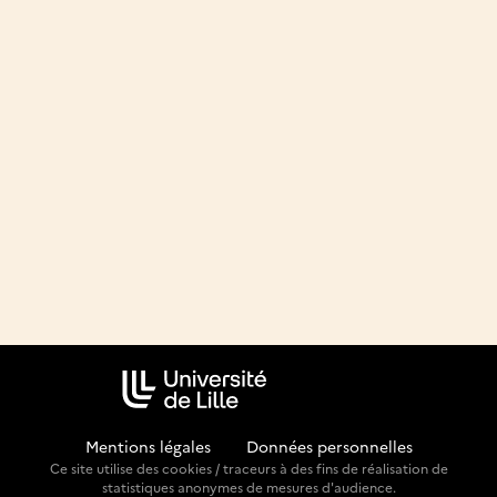
Mentions légales
-
Données personnelles
Ce site utilise des cookies / traceurs à des fins de réalisation de
statistiques anonymes de mesures d'audience.