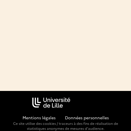
Mentions légales
-
Données personnelles
Ce site utilise des cookies / traceurs à des fins de réalisation de
statistiques anonymes de mesures d'audience.