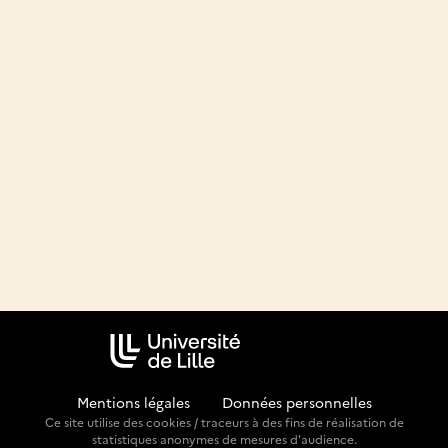
Mentions légales
-
Données personnelles
Ce site utilise des cookies / traceurs à des fins de réalisation de
statistiques anonymes de mesures d'audience.