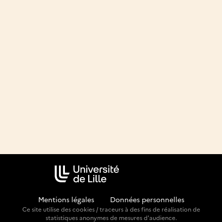
Mentions légales
-
Données personnelles
Ce site utilise des cookies / traceurs à des fins de réalisation de
statistiques anonymes de mesures d'audience.