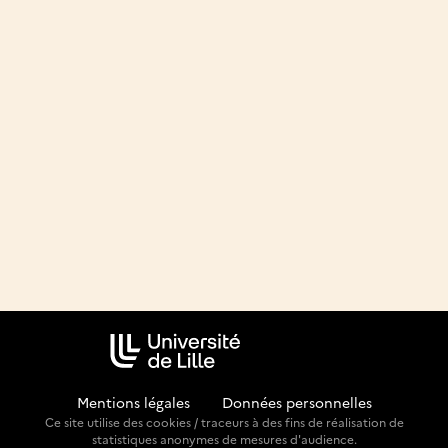
Mentions légales
-
Données personnelles
Ce site utilise des cookies / traceurs à des fins de réalisation de
statistiques anonymes de mesures d'audience.