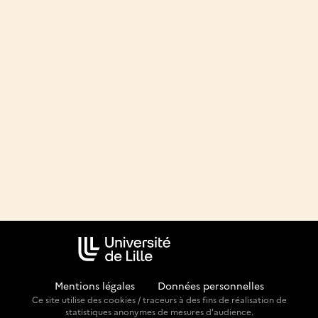
Mentions légales
-
Données personnelles
Ce site utilise des cookies / traceurs à des fins de réalisation de
statistiques anonymes de mesures d'audience.