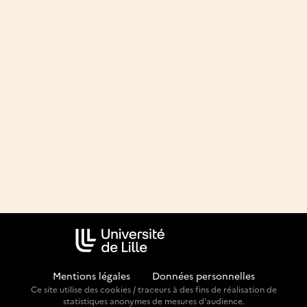
Mentions légales
-
Données personnelles
Ce site utilise des cookies / traceurs à des fins de réalisation de
statistiques anonymes de mesures d'audience.