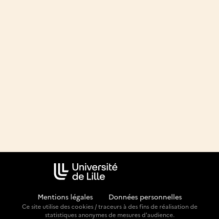
Mentions légales
-
Données personnelles
Ce site utilise des cookies / traceurs à des fins de réalisation de
statistiques anonymes de mesures d'audience.