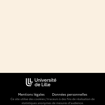
Mentions légales
-
Données personnelles
Ce site utilise des cookies / traceurs à des fins de réalisation de
statistiques anonymes de mesures d'audience.