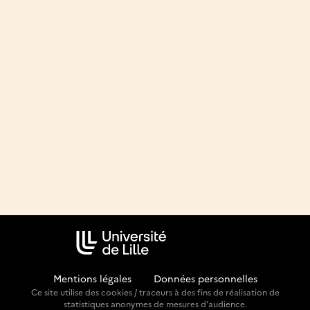
Mentions légales
-
Données personnelles
Ce site utilise des cookies / traceurs à des fins de réalisation de
statistiques anonymes de mesures d'audience.