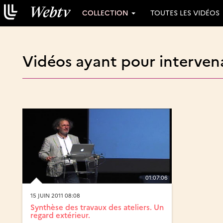
COLLECTION
TOUTES LES VIDÉOS
Vidéos ayant pour intervena
01:07:06
15 JUIN 2011 08:08
Synthèse des travaux des ateliers. Un
regard extérieur.