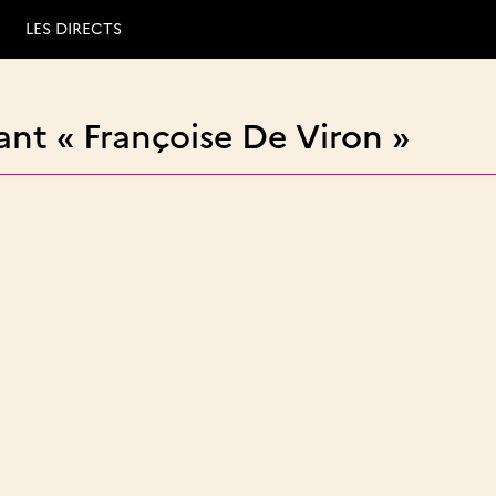
LES DIRECTS
nt « Françoise De Viron »