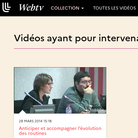
COLLECTION
TOUTES LES VIDÉOS
Vidéos ayant pour interven
01:02:04
28 MARS 2014 15:18
Anticiper et accompagner l’évolution
des routines