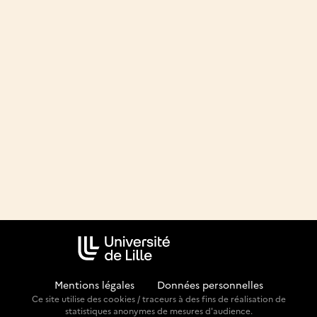
Mentions légales
-
Données personnelles
Ce site utilise des cookies / traceurs à des fins de réalisation de
statistiques anonymes de mesures d'audience.