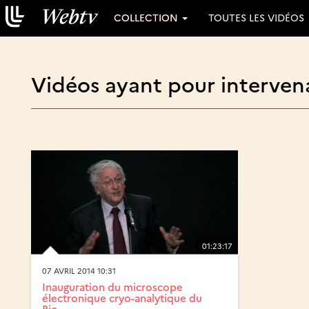
COLLECTION
TOUTES LES VIDÉOS
Vidéos ayant pour intervena
01:23:17
07 AVRIL 2014 10:31
Inauguration du microscope
électronique cryo-analytique du
Bio...