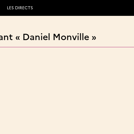
LES DIRECTS
nt « Daniel Monville »