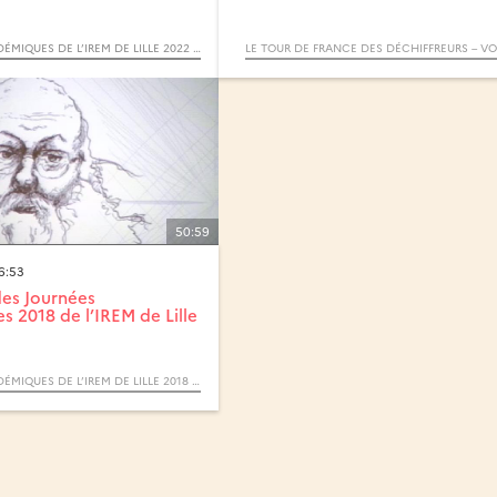
JOURNÉES ACADÉMIQUES DE L’IREM DE LILLE 2022 : ÉDUQUER LE REGARD : CROISEMENTS ENTRE ART ET MATHÉMATIQUES
50:59
6:53
es Journées
 2018 de l’IREM de Lille
JOURNÉES ACADÉMIQUES DE L’IREM DE LILLE 2018 : HORIZONS MATHÉMATIQUES EN L’HONNEUR DE RUDOLF BKOUCHE