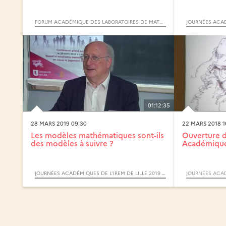
FORUM ACADÉMIQUE DES LABORATOIRES DE MATHÉMATIQUES
01:12:35
28 MARS 2019 09:30
22 MARS 2018 1
Les modèles mathématiques sont-ils
Ouverture d
des modèles à suivre ?
Académiques
JOURNÉES ACADÉMIQUES DE L’IREM DE LILLE 2019 : MATHÉMATIQUES ET SOCIÉTÉ - MODÉLISER, PRÉDIRE, DÉCIDER