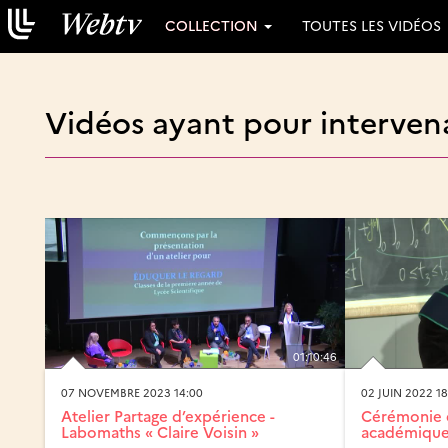
COLLECTION
TOUTES LES VIDÉOS
Vidéos ayant pour intervena
01:10:46
07 NOVEMBRE 2023 14:00
02 JUIN 2022 18
Atelier Partage d’expérience -
Cérémonie 
Labomaths « Claire Voisin »
académiques