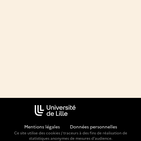
Mentions légales
-
Données personnelles
Ce site utilise des cookies / traceurs à des fins de réalisation de
statistiques anonymes de mesures d'audience.