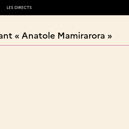
LES DIRECTS
ant « Anatole Mamirarora »