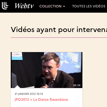
COLLECTION
TOUTES LES VIDÉOS
Vidéos ayant pour interven
08:38
31 JANVIER 2012 10:14
JPO2012 > La Danse Rwandaise