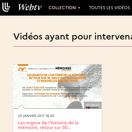
COLLECTION
TOUTES LES VIDÉOS
Vidéos ayant pour interven
01:36:01
25 JANVIER 2017 16:20
Les enjeux de l’histoire de la
mémoire, retour sur 30...