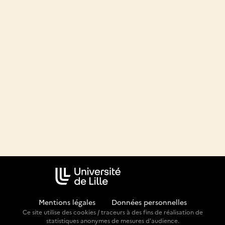
Mentions légales
-
Données personnelles
Ce site utilise des cookies / traceurs à des fins de réalisation de
statistiques anonymes de mesures d'audience.