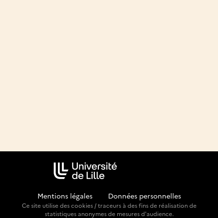
Mentions légales
-
Données personnelles
Ce site utilise des cookies / traceurs à des fins de réalisation de
statistiques anonymes de mesures d'audience.