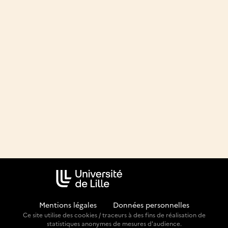
Mentions légales
-
Données personnelles
Ce site utilise des cookies / traceurs à des fins de réalisation de
statistiques anonymes de mesures d'audience.