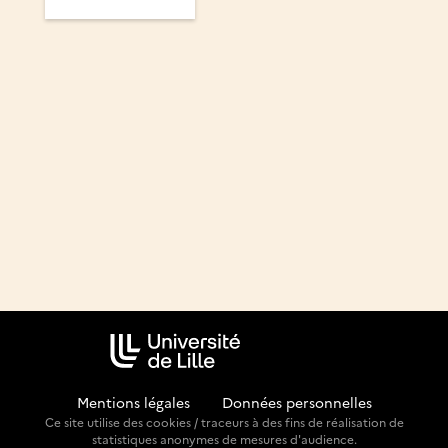
Mentions légales
-
Données personnelles
Ce site utilise des cookies / traceurs à des fins de réalisation de
statistiques anonymes de mesures d'audience.