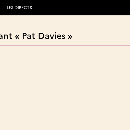
LES DIRECTS
nt « Pat Davies »