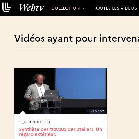
COLLECTION
TOUTES LES VIDÉOS
Vidéos ayant pour intervena
01:07:06
15 JUIN 2011 08:08
Synthèse des travaux des ateliers. Un
regard extérieur.