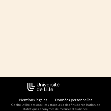
Mentions légales
-
Données personnelles
Ce site utilise des cookies / traceurs à des fins de réalisation de
statistiques anonymes de mesures d'audience.