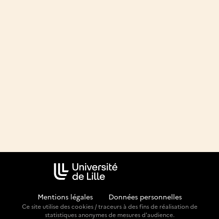
Mentions légales
-
Données personnelles
Ce site utilise des cookies / traceurs à des fins de réalisation de
statistiques anonymes de mesures d'audience.