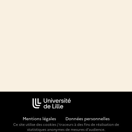
Mentions légales
-
Données personnelles
Ce site utilise des cookies / traceurs à des fins de réalisation de
statistiques anonymes de mesures d'audience.