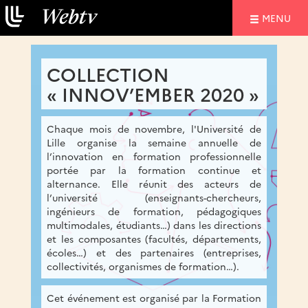
NAVIGATIO
MENU
COLLECTION
« INNOV’EMBER 2020 »
Chaque mois de novembre, l'Université de
Lille organise la semaine annuelle de
l’innovation en formation professionnelle
portée par la formation continue et
alternance. Elle réunit des acteurs de
l’université (enseignants-chercheurs,
ingénieurs de formation, pédagogiques
multimodales, étudiants…) dans les directions
et les composantes (facultés, départements,
écoles…) et des partenaires (entreprises,
collectivités, organismes de formation…).
Cet événement est organisé par la Formation