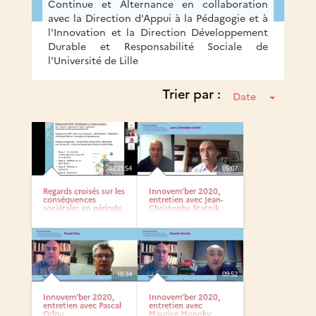
Continue et Alternance en collaboration
avec la Direction d'Appui à la Pédagogie et à
l'Innovation et la Direction Développement
Durable et Responsabilité Sociale de
l'Université de Lille
Trier par :
Date
02:21:54
05:07
Regards croisés sur les
Innovem’ber 2020,
conséquences
entretien avec Jean-
sociétales en période
Christophe Statnik
de...
18:34
09:52
Innovem’ber 2020,
Innovem’ber 2020,
entretien avec Pascal
entretien avec
Odou
Maurice Monoky