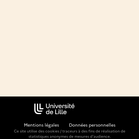
Mentions légales
-
Données personnelles
Ce site utilise des cookies / traceurs à des fins de réalisation de
statistiques anonymes de mesures d'audience.