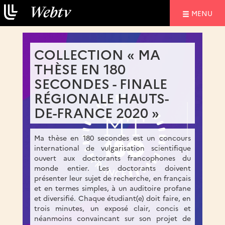
NAVIGATIO
MENU
COLLECTION « MA
THÈSE EN 180
SECONDES - FINALE
RÉGIONALE HAUTS-
DE-FRANCE 2020 »
Ma thèse en 180 secondes est un concours
international de vulgarisation scientifique
ouvert aux doctorants francophones du
monde entier. Les doctorants doivent
présenter leur sujet de recherche, en français
et en termes simples, à un auditoire profane
et diversifié. Chaque étudiant(e) doit faire, en
trois minutes, un exposé clair, concis et
néanmoins convaincant sur son projet de