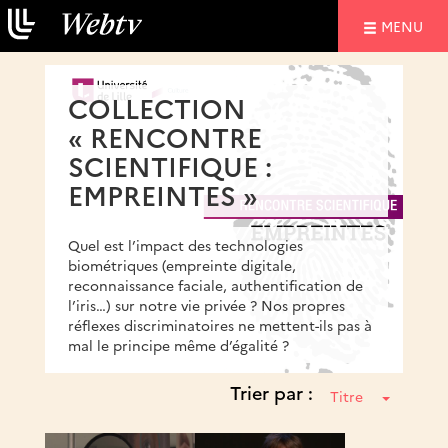
NAVIGATIO
MENU
COLLECTION
« RENCONTRE
SCIENTIFIQUE :
EMPREINTES »
Quel est l’impact des technologies
biométriques (empreinte digitale,
reconnaissance faciale, authentification de
l’iris…) sur notre vie privée ? Nos propres
réflexes discriminatoires ne mettent-ils pas à
mal le principe même d’égalité ?
Trier par :
Titre