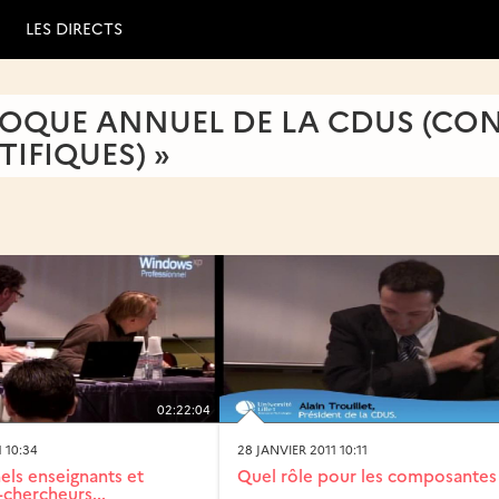
LES DIRECTS
LOQUE ANNUEL DE LA CDUS (CO
TIFIQUES) »
02:22:04
 10:34
28 JANVIER 2011 10:11
els enseignants et
Quel rôle pour les composantes
-chercheurs...