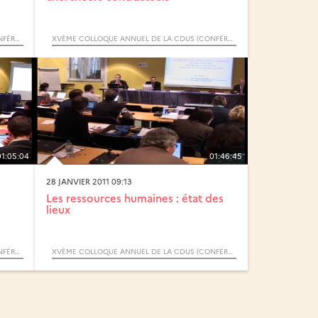
XVÈME COLLOQUE ANNUEL DE LA CDUS (CONFÉRENCE DES DOYENS ET DIRECTEURS DES UFR SCIENTIFIQUES)
XVÈME COLLOQUE ANNUEL DE LA CDUS (CONFÉRENCE DES DOYENS ET DIRECTEURS DES UFR SCIENTIFIQUES)
01:05:04
01:46:45
28 JANVIER 2011 09:13
Les ressources humaines : état des
lieux
XVÈME COLLOQUE ANNUEL DE LA CDUS (CONFÉRENCE DES DOYENS ET DIRECTEURS DES UFR SCIENTIFIQUES)
XVÈME COLLOQUE ANNUEL DE LA CDUS (CONFÉRENCE DES DOYENS ET DIRECTEURS DES UFR SCIENTIFIQUES)