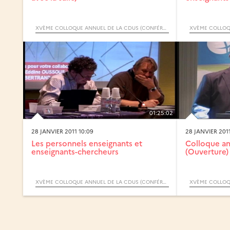
XVÈME COLLOQUE ANNUEL DE LA CDUS (CONFÉRENCE DES DOYENS ET DIRECTEURS DES UFR SCIENTIFIQUES)
01:25:02
28 JANVIER 2011 10:09
28 JANVIER 2011
Les personnels enseignants et
Colloque an
enseignants-chercheurs
(Ouverture)
XVÈME COLLOQUE ANNUEL DE LA CDUS (CONFÉRENCE DES DOYENS ET DIRECTEURS DES UFR SCIENTIFIQUES)