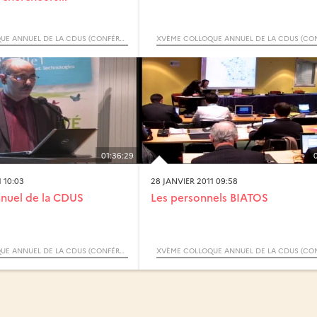
XVÈME COLLOQUE ANNUEL DE LA CDUS (CONFÉRENCE DES DOYENS ET DIRECTEURS DES UFR SCIENTIFIQUES)
01:36:29
 10:03
28 JANVIER 2011 09:58
nuel de la CDUS
Les personnels BIATOS
XVÈME COLLOQUE ANNUEL DE LA CDUS (CONFÉRENCE DES DOYENS ET DIRECTEURS DES UFR SCIENTIFIQUES)